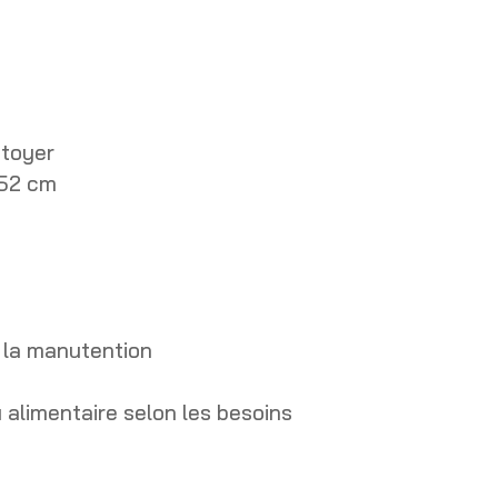
ttoyer
 52 cm
 la manutention
u alimentaire selon les besoins