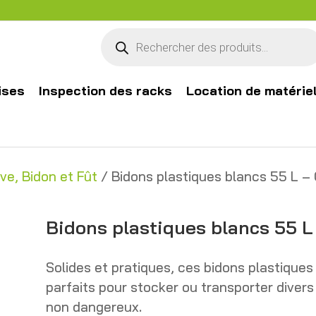
Recherche
de
produits
ises
Inspection des racks
Location de matérie
ve, Bidon et Fût
/ Bidons plastiques blancs 55 L –
Bidons plastiques blancs 55 L
Solides et pratiques, ces bidons plastiques
parfaits pour stocker ou transporter divers 
non dangereux.