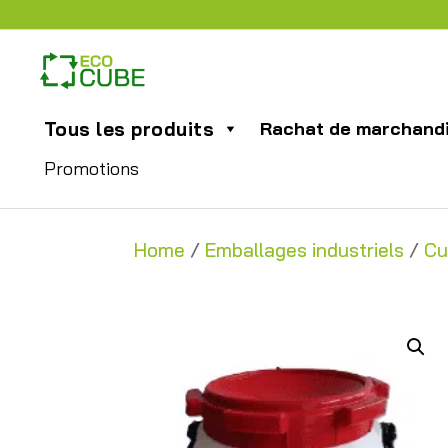
Tous les produits
Rachat de marchand
Promotions
Home
/
Emballages industriels
/
Cu