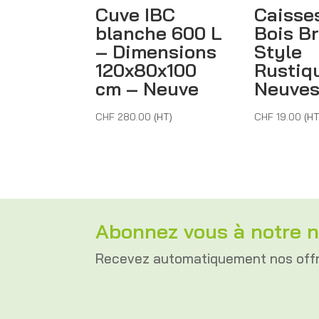
Cuve IBC
Caisse
blanche 600 L
Bois B
– Dimensions
Style
120x80x100
Rustiq
cm – Neuve
Neuve
CHF
280.00
(HT)
CHF
19.00
(HT
Abonnez vous à notre n
Recevez automatiquement nos off