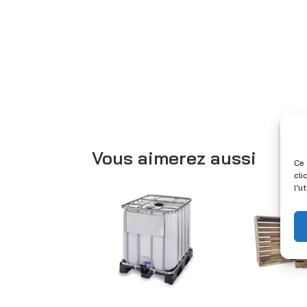
Vous aimerez aussi
Ce 
cli
l’u