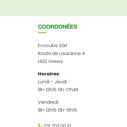
COORDONÉES
Ecocube Sàrl
Route de Lausanne 4
1432 Gressy
Horaires:
Lundi – Jeudi :
8h-12h15 13h-17h45
Vendredi :
8h-12h15 13h-15h15
021 703 00 10