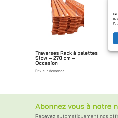
Ce 
cli
l’u
Traverses Rack à palettes
Stow – 270 cm –
Occasion
Prix sur demande
Abonnez vous à notre n
Recevez automatiquement nos off