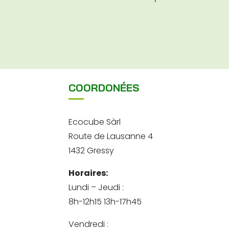
COORDONÉES
Ecocube Sàrl
Route de Lausanne 4
1432 Gressy
Horaires:
Lundi – Jeudi :
8h-12h15 13h-17h45
Vendredi :