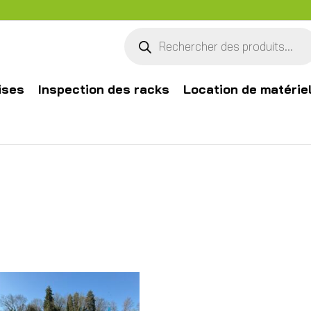
Recherche
de
produits
ises
Inspection des racks
Location de matérie