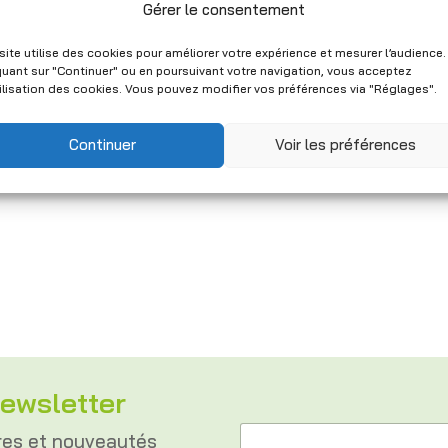
Gérer le consentement
site utilise des cookies pour améliorer votre expérience et mesurer l’audience.
quant sur "Continuer" ou en poursuivant votre navigation, vous acceptez
tilisation des cookies. Vous pouvez modifier vos préférences via "Réglages".
Continuer
Voir les préférences
ewsletter
*
A
A
res et nouveautés