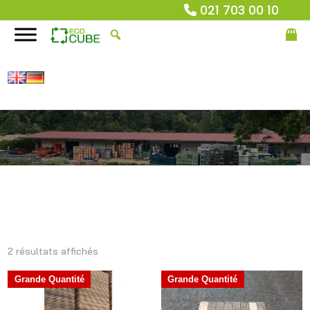
021 703 00 10
2 résultats affichés
Grande Quantité
Grande Quantité