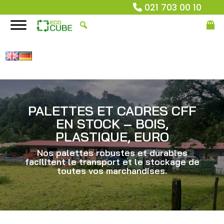
021 703 00 10
PALETTES ET CADRES CFF
EN STOCK – BOIS,
PLASTIQUE, EURO
Nos palettes robustes et durables
facilitent le transport et le stockage de
toutes vos marchandises.