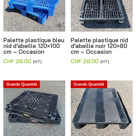
Palette plastique bleu
Palette plastique nid
nid d’abeille 120×100
d’abeille noir 120×80
cm – Occasion
cm – Occasion
CHF
28.00
CHF
28.00
(HT)
(HT)
Grande Quantité
Grande Quantité