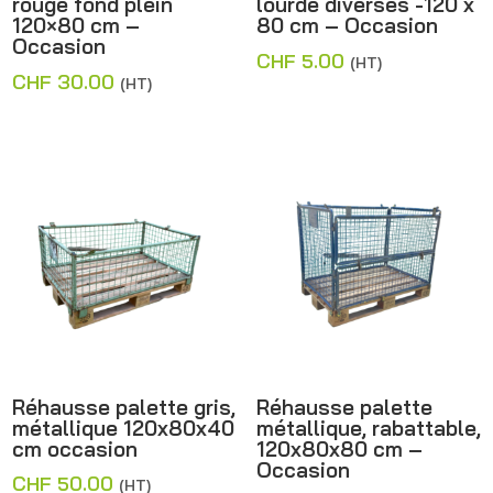
rouge fond plein
lourde diverses -120 x
120×80 cm –
80 cm – Occasion
Occasion
CHF
5.00
(HT)
CHF
30.00
(HT)
Réhausse palette gris,
Réhausse palette
métallique 120x80x40
métallique, rabattable,
cm occasion
120x80x80 cm –
Occasion
CHF
50.00
(HT)