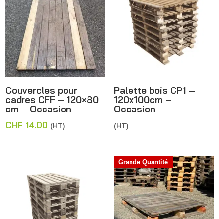
Couvercles pour
Palette bois CP1 –
cadres CFF – 120×80
120x100cm –
cm – Occasion
Occasion
CHF
14.00
(HT)
(HT)
Grande Quantité