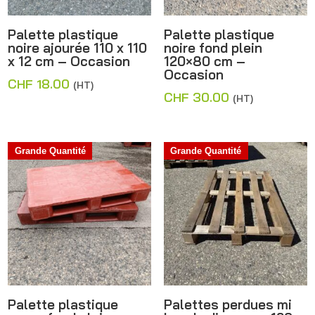
Palette plastique
Palette plastique
noire ajourée 110 x 110
noire fond plein
x 12 cm – Occasion
120×80 cm –
Occasion
CHF
18.00
(HT)
CHF
30.00
(HT)
Grande Quantité
Grande Quantité
Palette plastique
Palettes perdues mi