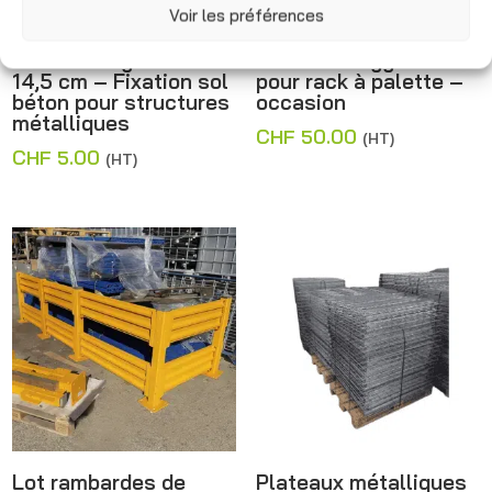
Voir les préférences
Vis d’ancrage M16 ×
Panneaux aggloméré
14,5 cm – Fixation sol
pour rack à palette –
béton pour structures
occasion
métalliques
CHF
50.00
(HT)
CHF
5.00
(HT)
Lot rambardes de
Plateaux métalliques