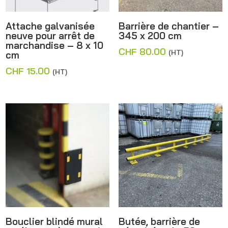
Attache galvanisée
Barrière de chantier –
neuve pour arrêt de
345 x 200 cm
marchandise – 8 x 10
CHF
80.00
(HT)
cm
CHF
15.00
(HT)
Bouclier blindé mural
Butée, barrière de