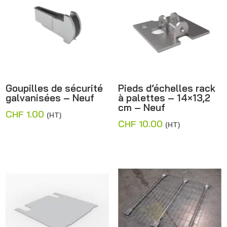
CHF 35.00
Goupilles de sécurité
Pieds d’échelles rack
galvanisées – Neuf
à palettes – 14×13,2
cm – Neuf
CHF
1.00
(HT)
CHF
10.00
(HT)