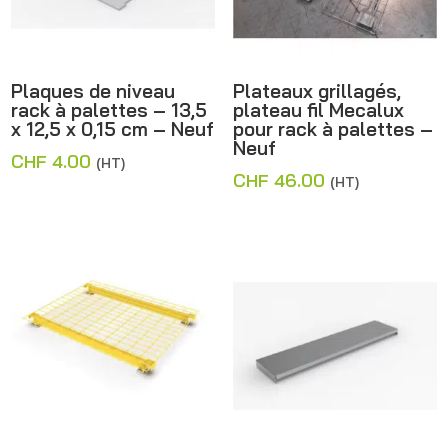
Plaques de niveau
Plateaux grillagés,
rack à palettes – 13,5
plateau fil Mecalux
x 12,5 x 0,15 cm – Neuf
pour rack à palettes –
Neuf
CHF
4.00
(HT)
CHF
46.00
(HT)