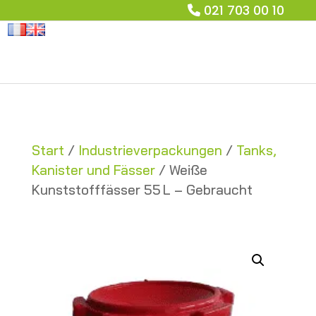
021 703 00 10
Start
/
Industrieverpackungen
/
Tanks,
Kanister und Fässer
/ Weiße
Kunststofffässer 55 L – Gebraucht