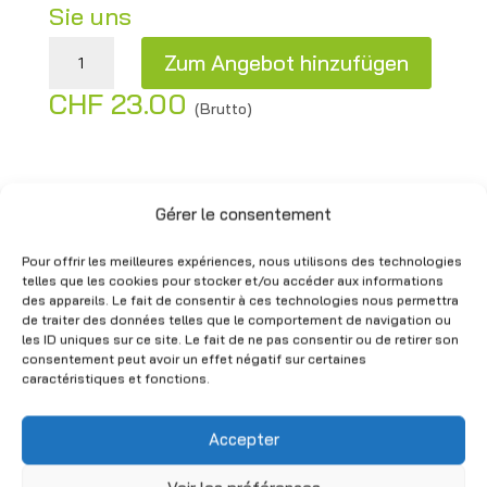
Sie uns
Weiße Kunststofffässer 55 L – Gebraucht Menge
Zum Angebot hinzufügen
CHF
23.00
A
(Brutto)
l
t
e
You may also like
Gérer le consentement
r
n
Pour offrir les meilleures expériences, nous utilisons des technologies
telles que les cookies pour stocker et/ou accéder aux informations
a
des appareils. Le fait de consentir à ces technologies nous permettra
t
de traiter des données telles que le comportement de navigation ou
les ID uniques sur ce site. Le fait de ne pas consentir ou de retirer son
i
consentement peut avoir un effet négatif sur certaines
v
caractéristiques et fonctions.
e
:
Accepter
Grüne
Birnenkisten
Kunststoffkis
aus Holz –