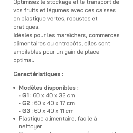
Optimisez le stockage et le transport de
vos fruits et légumes avec ces caisses
en plastique vertes, robustes et
pratiques.
Idéales pour les maraîchers, commerces
alimentaires ou entrepôts, elles sont
empilables pour un gain de place
optimal.
Caractéristiques :
Modèles disponibles :
•
G1
: 60 x 40 x 32 cm
•
G2
: 60 x 40 x 17 cm
•
G3
: 60 x 40 x 11 cm
Plastique alimentaire, facile à
nettoyer