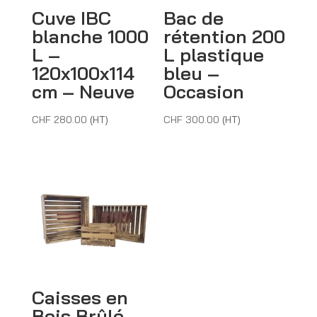
Cuve IBC
Bac de
blanche 1000
rétention 200
L –
L plastique
120x100x114
bleu –
cm – Neuve
Occasion
CHF
280.00
(HT)
CHF
300.00
(HT)
Caisses en
Bois Brûlé