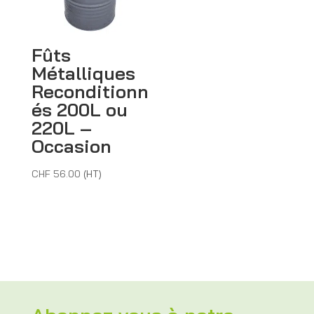
Fûts
Métalliques
Reconditionn
és 200L ou
220L –
Occasion
CHF
56.00
(HT)