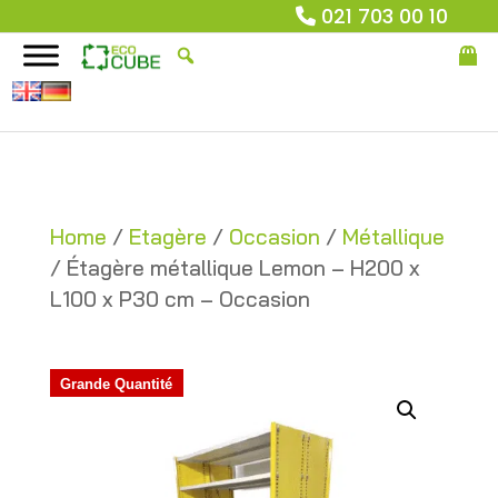
021 703 00 10
Home
/
Etagère
/
Occasion
/
Métallique
/ Étagère métallique Lemon – H200 x
L100 x P30 cm – Occasion
Grande Quantité