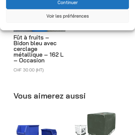
Continuer
Voir les préférences
Fût à fruits –
Bidon bleu avec
cerclage
métallique – 162 L
– Occasion
CHF
30.00
(HT)
Vous aimerez aussi