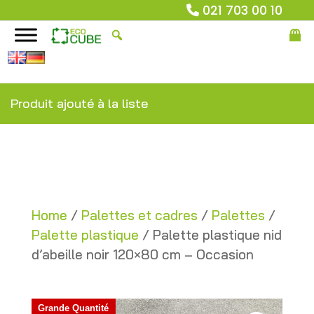
021 703 00 10
Produit ajouté à la liste
Home
/
Palettes et cadres
/
Palettes
/
Palette plastique
/ Palette plastique nid
d’abeille noir 120×80 cm – Occasion
Grande Quantité