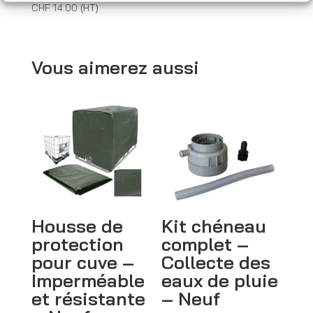
CHF
14.00
(HT)
Vous aimerez aussi
Housse de
Kit chéneau
protection
complet –
pour cuve –
Collecte des
Imperméable
eaux de pluie
et résistante
– Neuf