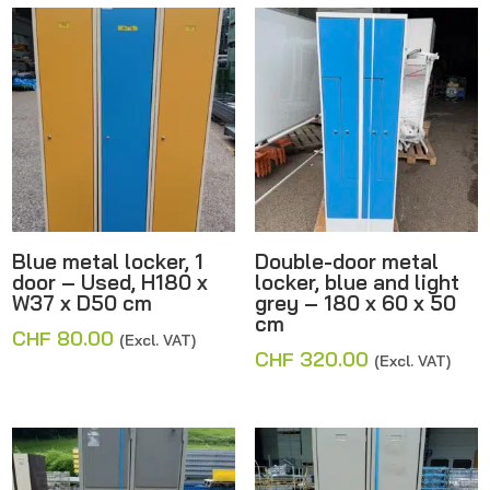
CHF 320.00.
Blue metal locker, 1
Double-door metal
door – Used, H180 x
locker, blue and light
W37 x D50 cm
grey – 180 x 60 x 50
cm
CHF
80.00
(Excl. VAT)
CHF
320.00
(Excl. VAT)