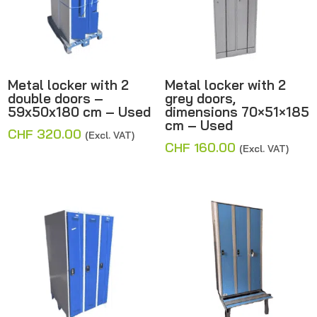
Metal locker with 2
Metal locker with 2
double doors –
grey doors,
59x50x180 cm – Used
dimensions 70×51×185
cm – Used
CHF
320.00
(Excl. VAT)
CHF
160.00
(Excl. VAT)