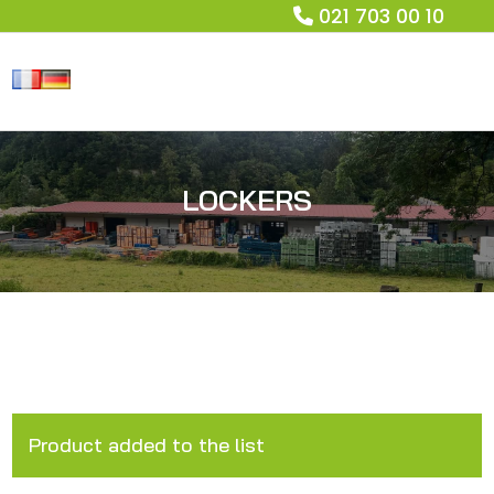
021 703 00 10
LOCKERS
Product added to the list