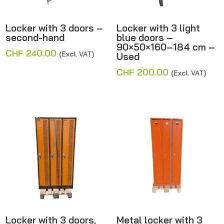
Locker with 3 doors –
Locker with 3 light
second-hand
blue doors –
90×50×160–184 cm –
CHF
240.00
(Excl. VAT)
Used
CHF
200.00
(Excl. VAT)
Locker with 3 doors,
Metal locker with 3