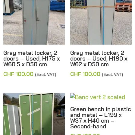
Gray metal locker, 2
Gray metal locker, 2
doors – Used, H175 x
doors – Used, H180 x
W60.5 x D50 cm
W62 x D50 cm
CHF
100.00
CHF
100.00
(Excl. VAT)
(Excl. VAT)
Green bench in plastic
and metal – L199 x
W37 x H40 cm –
Second-hand