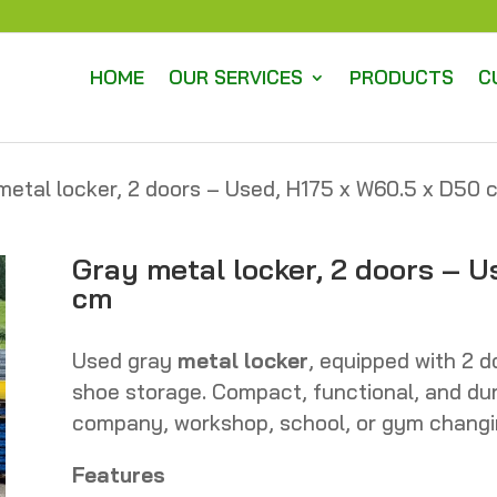
HOME
OUR SERVICES
PRODUCTS
C
metal locker, 2 doors – Used, H175 x W60.5 x D50 
Gray metal locker, 2 doors – U
cm
Used gray
metal locker
, equipped with 2 
shoe storage. Compact, functional, and dur
company, workshop, school, or gym changi
Features