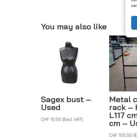
car
You may also like
Sagex bust –
Metal 
Used
rack – 
L117 c
CHF
15.00
(Excl. VAT)
cm – U
CHF
100.00
(