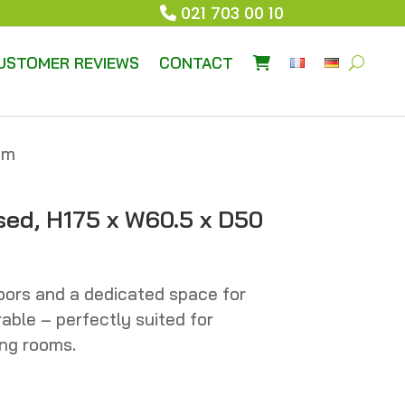
021 703 00 10
USTOMER REVIEWS
CONTACT
cm
sed, H175 x W60.5 x D50
doors and a dedicated space for
able – perfectly suited for
ng rooms.