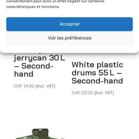
consentement peut avoir un effet négatif sur certaines
caractéristiques et fonctions.
Accepter
Voir les préférences
White plastic
jerrycan 30 L
White plastic
– Second-
drums 55 L –
hand
Second-hand
CHF
14.00
(Incl. VAT)
CHF
23.00
(Incl. VAT)