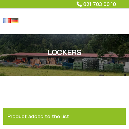
021 703 00 10
LOCKERS
Product added to the list