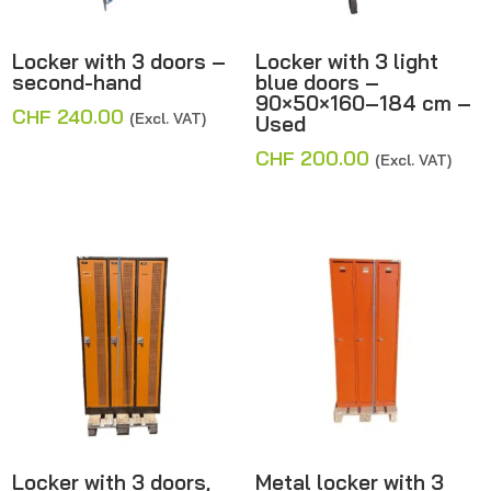
Locker with 3 doors –
Locker with 3 light
second-hand
blue doors –
90×50×160–184 cm –
CHF
240.00
(Excl. VAT)
Used
CHF
200.00
(Excl. VAT)
Locker with 3 doors,
Metal locker with 3