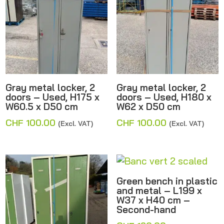
Gray metal locker, 2
Gray metal locker, 2
doors – Used, H175 x
doors – Used, H180 x
W60.5 x D50 cm
W62 x D50 cm
CHF
100.00
CHF
100.00
(Excl. VAT)
(Excl. VAT)
Green bench in plastic
and metal – L199 x
W37 x H40 cm –
Second-hand