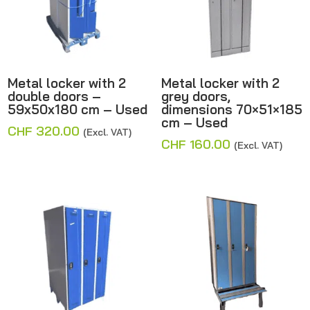
Metal locker with 2
Metal locker with 2
double doors –
grey doors,
59x50x180 cm – Used
dimensions 70×51×185
cm – Used
CHF
320.00
(Excl. VAT)
CHF
160.00
(Excl. VAT)