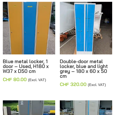
CHF 320.00.
Blue metal locker, 1
Double-door metal
door – Used, H180 x
locker, blue and light
W37 x D50 cm
grey – 180 x 60 x 50
cm
CHF
80.00
(Excl. VAT)
CHF
320.00
(Excl. VAT)