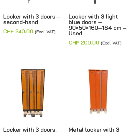
Locker with 3 doors –
Locker with 3 light
second-hand
blue doors –
90×50×160–184 cm –
CHF
240.00
(Excl. VAT)
Used
CHF
200.00
(Excl. VAT)
Locker with 3 doors,
Metal locker with 3