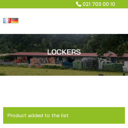
021 703 00 10
LOCKERS
Product added to the list