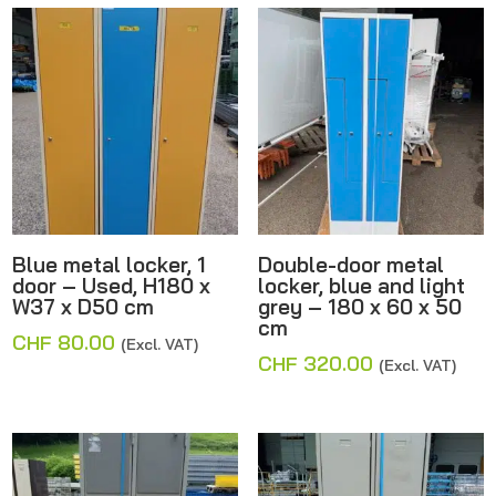
CHF 320.00.
Blue metal locker, 1
Double-door metal
door – Used, H180 x
locker, blue and light
W37 x D50 cm
grey – 180 x 60 x 50
cm
CHF
80.00
(Excl. VAT)
CHF
320.00
(Excl. VAT)