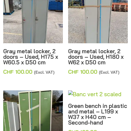
Gray metal locker, 2
Gray metal locker, 2
doors – Used, H175 x
doors – Used, H180 x
W60.5 x D50 cm
W62 x D50 cm
CHF
100.00
CHF
100.00
(Excl. VAT)
(Excl. VAT)
Green bench in plastic
and metal – L199 x
W37 x H40 cm –
Second-hand