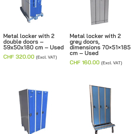
Metal locker with 2
Metal locker with 2
double doors –
grey doors,
59x50x180 cm – Used
dimensions 70×51×185
cm – Used
CHF
320.00
(Excl. VAT)
CHF
160.00
(Excl. VAT)