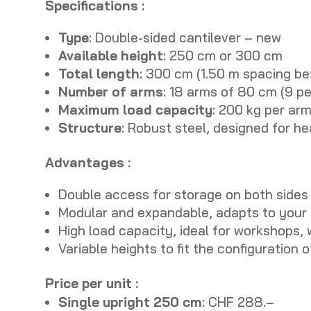
Specifications :
Type
: Double-sided cantilever – new
Available
height
: 250 cm or 300 cm
Total length
: 300 cm (1.50 m spacing be
Number of arms
: 18 arms of 80 cm (9 pe
Maximum load capacity
: 200 kg per ar
Structure
: Robust steel, designed for he
Advantages :
Double access for storage on both sides
Modular and expandable, adapts to your
High load capacity, ideal for workshops,
Variable heights to fit the configuration 
Price per unit :
Single upright 250 cm
: CHF 288.–