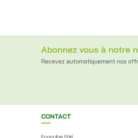
Abonnez vous à notre n
Recevez automatiquement nos off
CONTACT
Ecocube Sàrl