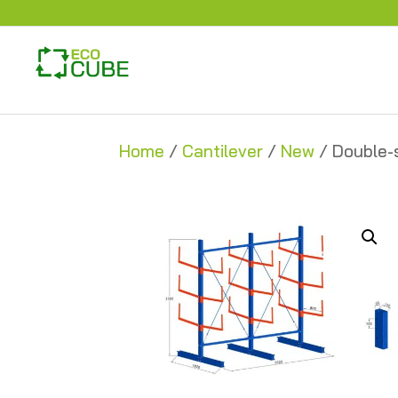
Home
/
Cantilever
/
New
/ Double-