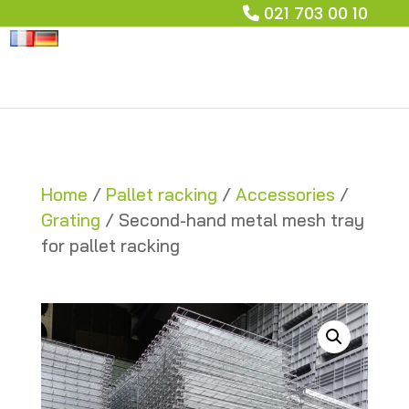
021 703 00 10
Home
/
Pallet racking
/
Accessories
/
Grating
/ Second-hand metal mesh tray
for pallet racking