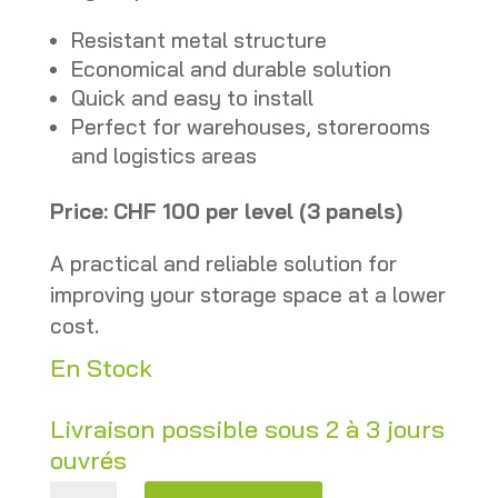
Resistant metal structure
Economical and durable solution
Quick and easy to install
Perfect for warehouses, storerooms
and logistics areas
Price: CHF 100 per level (3 panels)
A practical and reliable solution for
improving your storage space at a lower
cost.
En Stock
Livraison possible sous 2 à 3 jours
ouvrés
Second-hand metal mesh tray for pallet racking quantity