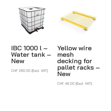
IBC 1000 l –
Yellow wire
Water tank –
mesh
New
decking for
pallet racks –
CHF
280.00
(Excl. VAT)
New
CHF
46.00
(Excl. VAT)