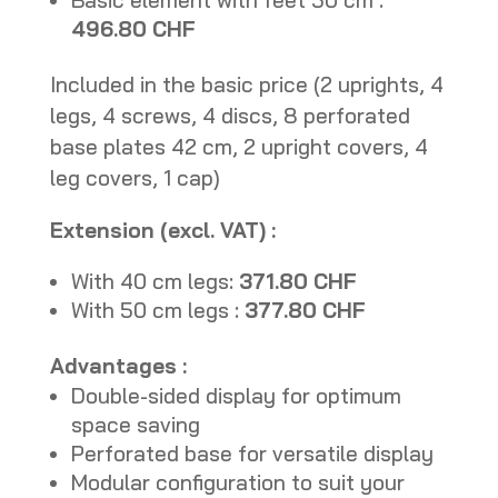
Basic element with feet 50 cm :
496.80 CHF
Included in the basic price (2 uprights, 4
legs, 4 screws, 4 discs, 8 perforated
base plates 42 cm, 2 upright covers, 4
leg covers, 1 cap)
Extension (excl. VAT) :
With 40 cm legs:
371.80 CHF
With 50 cm legs :
377.80 CHF
Advantages :
Double-sided display for optimum
space saving
Perforated base for versatile display
Modular configuration to suit your