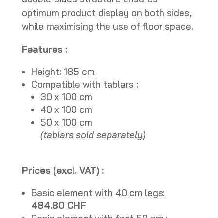
optimum product display on both sides,
while maximising the use of floor space.
Features :
Height: 185 cm
Compatible with tablars :
30 x 100 cm
40 x 100 cm
50 x 100 cm
(tablars sold separately)
Prices (excl. VAT) :
Basic element with 40 cm legs:
484.80 CHF