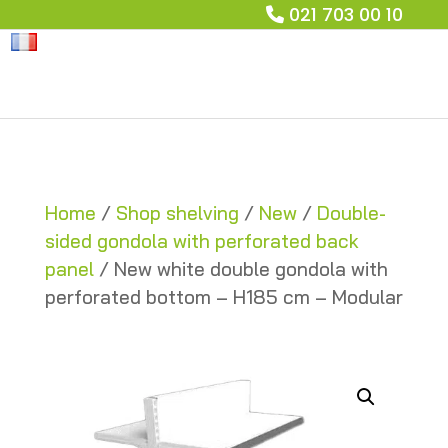
021 703 00 10
Home
/
Shop shelving
/
New
/
Double-
sided gondola with perforated back
panel
/ New white double gondola with
perforated bottom – H185 cm – Modular