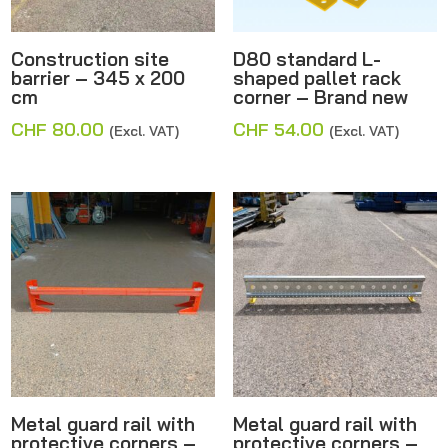
Construction site
D80 standard L-
barrier – 345 x 200
shaped pallet rack
cm
corner – Brand new
CHF
80.00
CHF
54.00
(Excl. VAT)
(Excl. VAT)
Metal guard rail with
Metal guard rail with
protective corners –
protective corners –