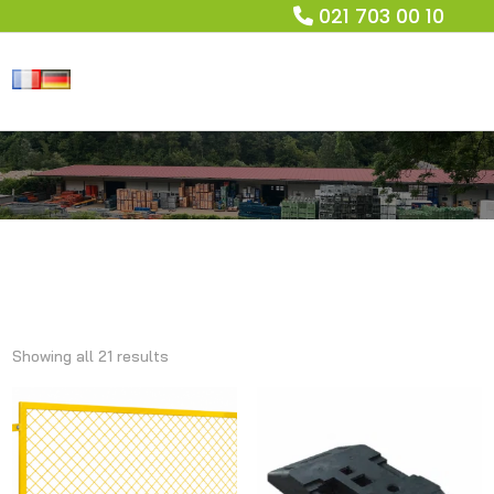
021 703 00 10
Showing all 21 results