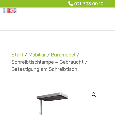
021 703 00 10
Start
/
Mobiliar
/
Büromöbel
/
Schreibtischlampe – Gebraucht /
Befestigung am Schreibtisch