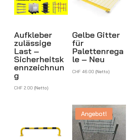
Aufkleber
Gelbe Gitter
zulässige
für
Last –
Palettenrega
Sicherheitsk
le – Neu
ennzeichnun
CHF
46.00
(Netto)
g
CHF
2.00
(Netto)
Angebot!