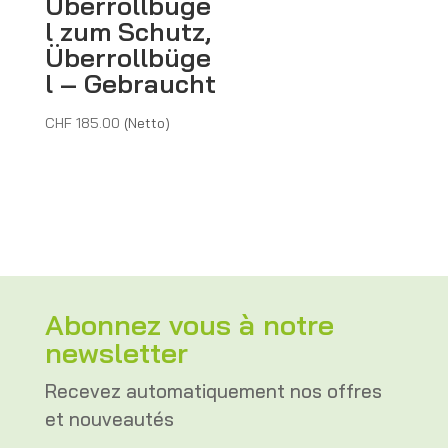
Überrollbüge
l zum Schutz,
Überrollbüge
l – Gebraucht
CHF
185.00
(Netto)
Abonnez vous à notre
newsletter
Recevez automatiquement nos offres
et nouveautés