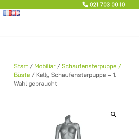
021 703 00 10
Start
/
Mobiliar
/
Schaufensterpuppe /
Büste
/ Kelly Schaufensterpuppe – 1.
Wahl gebraucht