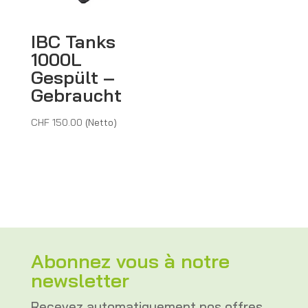
IBC Tanks
1000L
Gespült –
Gebraucht
CHF
150.00
(Netto)
Abonnez vous à notre
newsletter
Recevez automatiquement nos offres