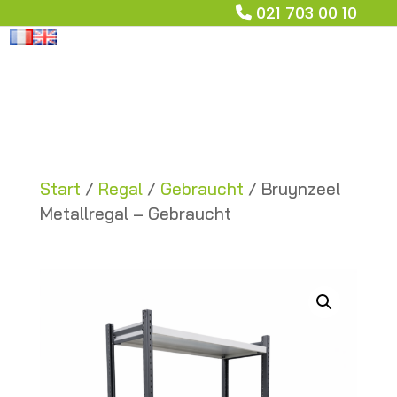
021 703 00 10
Start
/
Regal
/
Gebraucht
/ Bruynzeel
Metallregal – Gebraucht