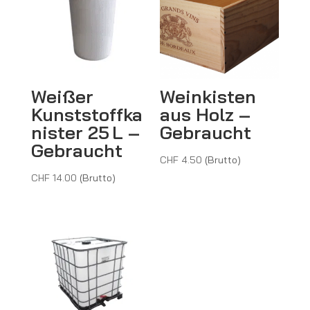
Weißer
Weinkisten
Kunststoffka
aus Holz –
nister 25 L –
Gebraucht
Gebraucht
CHF
4.50
(Brutto)
CHF
14.00
(Brutto)