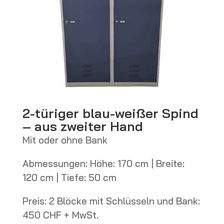
2-türiger blau-weißer Spind
– aus zweiter Hand
Mit oder ohne Bank
Abmessungen: Höhe: 170 cm | Breite:
120 cm | Tiefe: 50 cm
Preis: 2 Blöcke mit Schlüsseln und Bank:
450 CHF + MwSt.