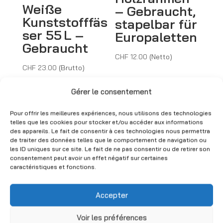
Weiße
– Gebraucht,
Kunststofffäs
stapelbar für
ser 55 L –
Europaletten
Gebraucht
CHF
12.00
(Netto)
CHF
23.00
(Brutto)
Gérer le consentement
Pour offrir les meilleures expériences, nous utilisons des technologies
telles que les cookies pour stocker et/ou accéder aux informations
des appareils. Le fait de consentir à ces technologies nous permettra
de traiter des données telles que le comportement de navigation ou
les ID uniques sur ce site. Le fait de ne pas consentir ou de retirer son
consentement peut avoir un effet négatif sur certaines
caractéristiques et fonctions.
Metall- und
Weinkisten
Accepter
Holzregal
aus Holz –
Zébra H157 x
Gebraucht
Voir les préférences