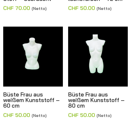
CHF
70.00
CHF
50.00
(Netto)
(Netto)
Büste Frau aus
Büste Frau aus
weißem Kunststoff –
weißem Kunststoff –
60 cm
80 cm
CHF
50.00
CHF
50.00
(Netto)
(Netto)