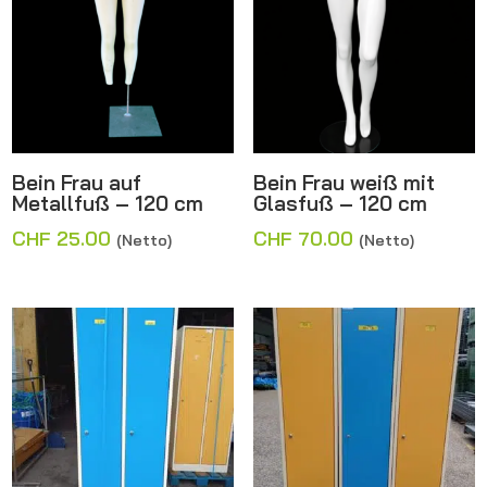
Bein Frau auf
Bein Frau weiß mit
Metallfuß – 120 cm
Glasfuß – 120 cm
CHF
25.00
CHF
70.00
(Netto)
(Netto)