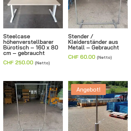
Steelcase
Stender /
höhenverstellbarer
Kleiderständer aus
Bürotisch – 160 x 80
Metall – Gebraucht
cm – gebraucht
CHF
60.00
(Netto)
CHF
250.00
(Netto)
Angebot!