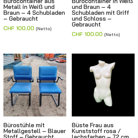
Bürocontainer aus
Bürocontainer in Weiß
Metall in Weiß und
und Braun – 4
Braun – 4 Schubladen
Schubladen mit Griff
– Gebraucht
und Schloss –
Gebraucht
CHF
100.00
(Netto)
CHF
100.00
(Netto)
Bürostühle mit
Büste Frau aus
Metallgestell – Blauer
Kunststoff rosa /
Stoff – Gebraucht
lachsfarben – 72 cm