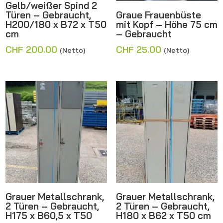
Gelb/weißer Spind 2
Türen – Gebraucht,
Graue Frauenbüste
H200/180 x B72 x T50
mit Kopf – Höhe 75 cm
cm
– Gebraucht
CHF
200.00
CHF
25.00
(Netto)
(Netto)
Grauer Metallschrank,
Grauer Metallschrank,
2 Türen – Gebraucht,
2 Türen – Gebraucht,
H175 x B60,5 x T50
H180 x B62 x T50 cm