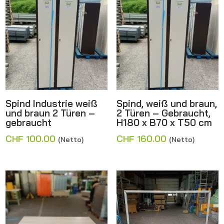
Spind Industrie weiß
Spind, weiß und braun,
und braun 2 Türen –
2 Türen – Gebraucht,
gebraucht
H180 x B70 x T50 cm
CHF
100.00
CHF
160.00
(Netto)
(Netto)