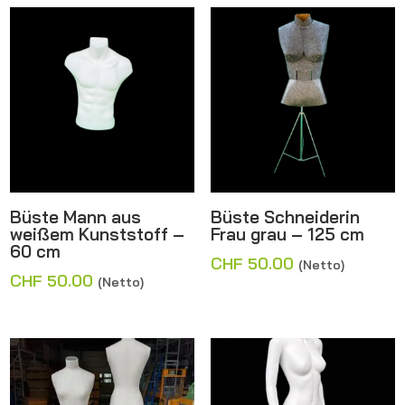
Büste Mann aus
Büste Schneiderin
weißem Kunststoff –
Frau grau – 125 cm
60 cm
CHF
50.00
(Netto)
CHF
50.00
(Netto)