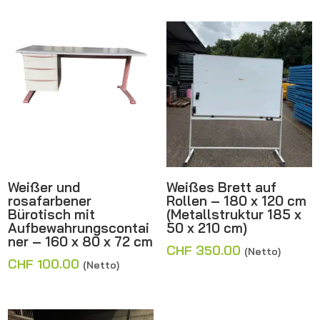
Weißer und
Weißes Brett auf
rosafarbener
Rollen – 180 x 120 cm
Bürotisch mit
(Metallstruktur 185 x
Aufbewahrungscontai
50 x 210 cm)
ner – 160 x 80 x 72 cm
CHF
350.00
(Netto)
CHF
100.00
(Netto)