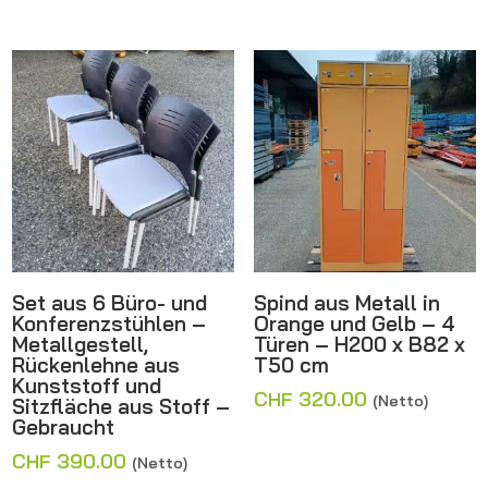
Set aus 6 Büro- und
Spind aus Metall in
Konferenzstühlen –
Orange und Gelb – 4
Metallgestell,
Türen – H200 x B82 x
Rückenlehne aus
T50 cm
Kunststoff und
CHF
320.00
(Netto)
Sitzfläche aus Stoff –
Gebraucht
CHF
390.00
(Netto)