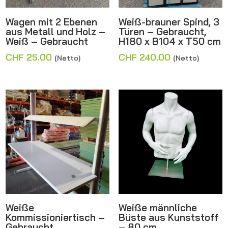
Wagen mit 2 Ebenen
Weiß-brauner Spind, 3
aus Metall und Holz –
Türen – Gebraucht,
Weiß – Gebraucht
H180 x B104 x T50 cm
CHF
25.00
CHF
240.00
(Netto)
(Netto)
Weiße
Weiße männliche
Kommissioniertisch –
Büste aus Kunststoff
Gebraucht
– 80 cm