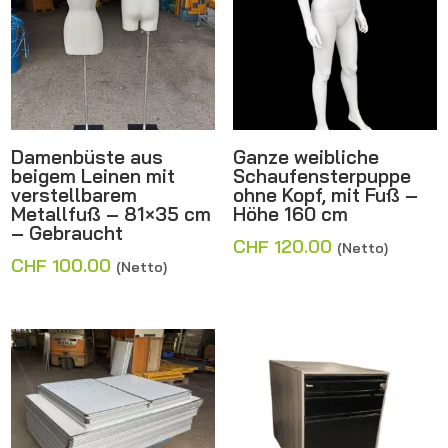
Damenbüste aus
Ganze weibliche
beigem Leinen mit
Schaufensterpuppe
verstellbarem
ohne Kopf, mit Fuß –
Metallfuß – 81×35 cm
Höhe 160 cm
– Gebraucht
CHF
120.00
(Netto)
CHF
100.00
(Netto)