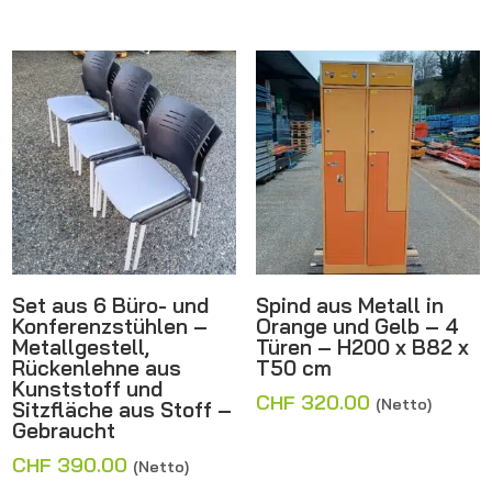
Set aus 6 Büro- und
Spind aus Metall in
Konferenzstühlen –
Orange und Gelb – 4
Metallgestell,
Türen – H200 x B82 x
Rückenlehne aus
T50 cm
Kunststoff und
CHF
320.00
(Netto)
Sitzfläche aus Stoff –
Gebraucht
CHF
390.00
(Netto)