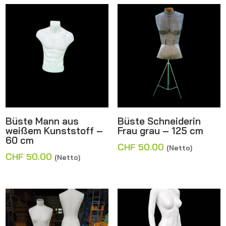
Büste Mann aus
Büste Schneiderin
weißem Kunststoff –
Frau grau – 125 cm
60 cm
CHF
50.00
(Netto)
CHF
50.00
(Netto)