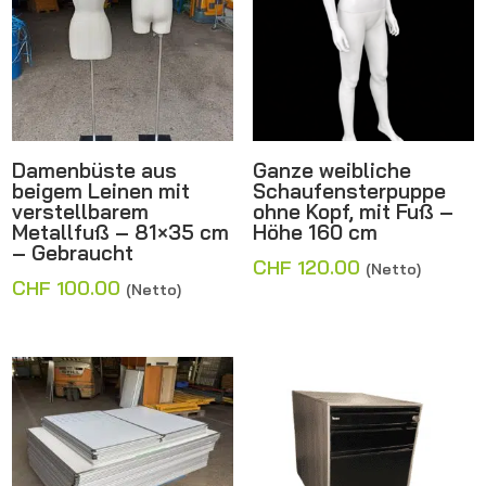
Damenbüste aus
Ganze weibliche
beigem Leinen mit
Schaufensterpuppe
verstellbarem
ohne Kopf, mit Fuß –
Metallfuß – 81×35 cm
Höhe 160 cm
– Gebraucht
CHF
120.00
(Netto)
CHF
100.00
(Netto)