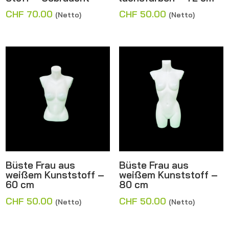
CHF
70.00
CHF
50.00
(Netto)
(Netto)
Büste Frau aus
Büste Frau aus
weißem Kunststoff –
weißem Kunststoff –
60 cm
80 cm
CHF
50.00
CHF
50.00
(Netto)
(Netto)