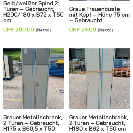
Gelb/weißer Spind 2
Türen – Gebraucht,
Graue Frauenbüste
H200/180 x B72 x T50
mit Kopf – Höhe 75 cm
cm
– Gebraucht
CHF
200.00
CHF
25.00
(Netto)
(Netto)
Grauer Metallschrank,
Grauer Metallschrank,
2 Türen – Gebraucht,
2 Türen – Gebraucht,
H175 x B60,5 x T50
H180 x B62 x T50 cm