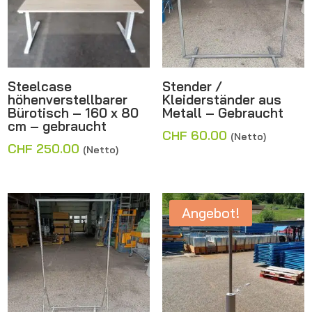
Steelcase
Stender /
höhenverstellbarer
Kleiderständer aus
Bürotisch – 160 x 80
Metall – Gebraucht
cm – gebraucht
CHF
60.00
(Netto)
CHF
250.00
(Netto)
Angebot!