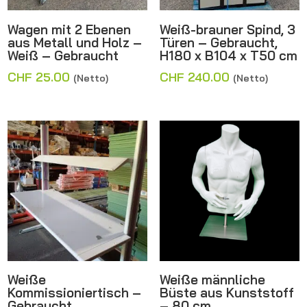
Wagen mit 2 Ebenen
Weiß-brauner Spind, 3
aus Metall und Holz –
Türen – Gebraucht,
Weiß – Gebraucht
H180 x B104 x T50 cm
CHF
25.00
CHF
240.00
(Netto)
(Netto)
Weiße
Weiße männliche
Kommissioniertisch –
Büste aus Kunststoff
Gebraucht
– 80 cm