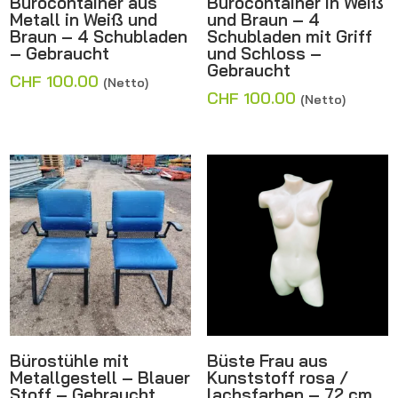
Bürocontainer aus
Bürocontainer in Weiß
Metall in Weiß und
und Braun – 4
Braun – 4 Schubladen
Schubladen mit Griff
– Gebraucht
und Schloss –
Gebraucht
CHF
100.00
(Netto)
CHF
100.00
(Netto)
Bürostühle mit
Büste Frau aus
Metallgestell – Blauer
Kunststoff rosa /
Stoff – Gebraucht
lachsfarben – 72 cm