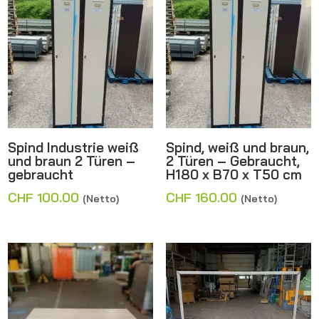
Spind Industrie weiß
Spind, weiß und braun,
und braun 2 Türen –
2 Türen – Gebraucht,
gebraucht
H180 x B70 x T50 cm
CHF
100.00
CHF
160.00
(Netto)
(Netto)