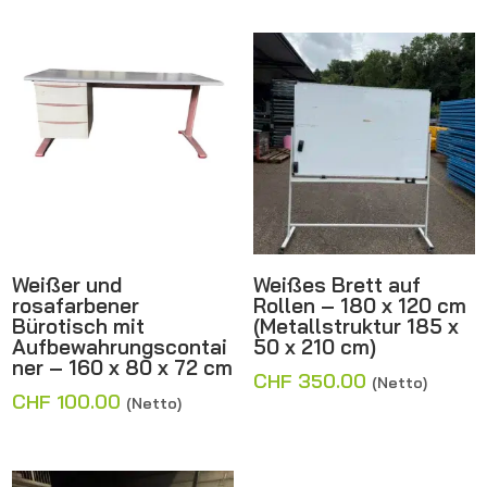
Weißer und
Weißes Brett auf
rosafarbener
Rollen – 180 x 120 cm
Bürotisch mit
(Metallstruktur 185 x
Aufbewahrungscontai
50 x 210 cm)
ner – 160 x 80 x 72 cm
CHF
350.00
(Netto)
CHF
100.00
(Netto)