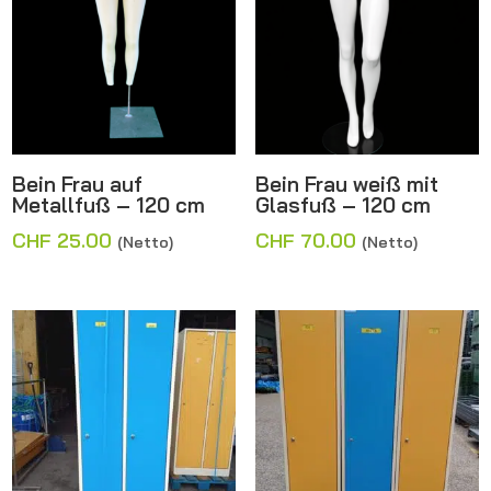
Bein Frau auf
Bein Frau weiß mit
Metallfuß – 120 cm
Glasfuß – 120 cm
CHF
25.00
CHF
70.00
(Netto)
(Netto)