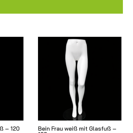
uß – 120
Bein Frau weiß mit Glasfuß –