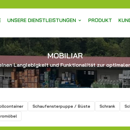
E
UNSERE DIENSTLEISTUNGEN
PRODUKT
KUN
MOBILIAR
inen Langlebigkeit und Funktionalität zur optimalen
ollcontainer
Schaufensterpuppe / Büste
Schrank
Sc
romöbel