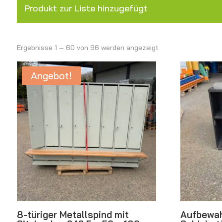
Produkt zur Liste hinzugefügt
Ergebnisse 1 – 60 von 96 werden angezeigt
Angebot!
8-türiger Metallspind mit
Aufbewah