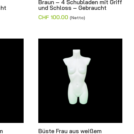
Braun – 4 Schubladen mit Griff
cht
und Schloss – Gebraucht
CHF
100.00
(Netto)
m
Büste Frau aus weißem