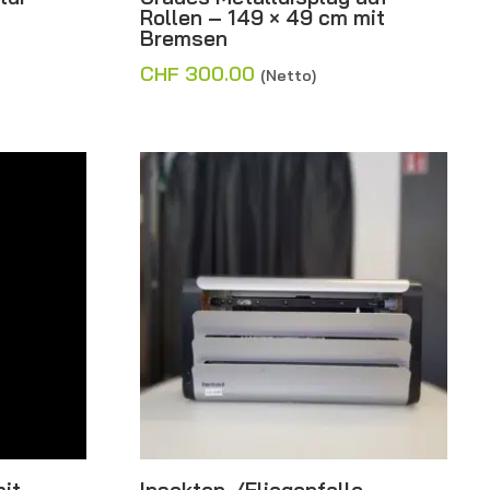
Rollen – 149 × 49 cm mit
Bremsen
CHF
300.00
(Netto)
mit
Insekten-/Fliegenfalle –