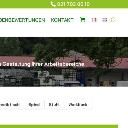
021 703 00 10
DENBEWERTUNGEN
KONTAKT
 Gestaltung Ihrer Arbeitsbereiche.
hreibtisch
Spind
Stuhl
Werkbank