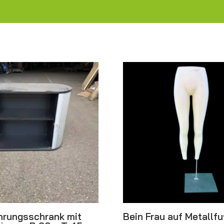
rungsschrank mit
Bein Frau auf Metallf