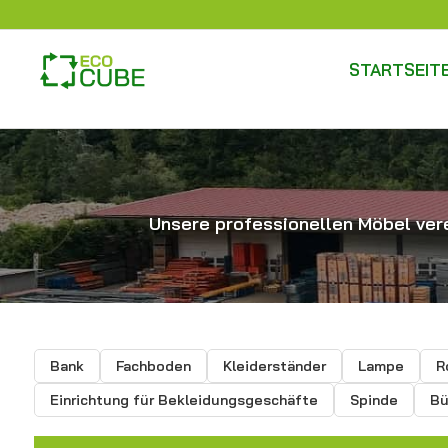
STARTSEIT
Unsere professionellen Möbel vere
Bank
Fachboden
Kleiderständer
Lampe
R
Einrichtung für Bekleidungsgeschäfte
Spinde
Bü