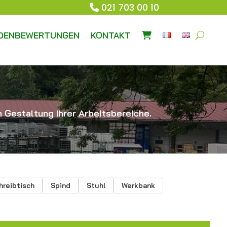
021 703 00 10
DENBEWERTUNGEN
KONTAKT
 Gestaltung Ihrer Arbeitsbereiche.
hreibtisch
Spind
Stuhl
Werkbank