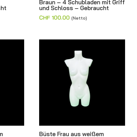
Braun – 4 Schubladen mit Griff
cht
und Schloss – Gebraucht
CHF
100.00
(Netto)
m
Büste Frau aus weißem