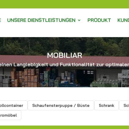
E
UNSERE DIENSTLEISTUNGEN
PRODUKT
KUN
MOBILIAR
inen Langlebigkeit und Funktionalität zur optimalen
ollcontainer
Schaufensterpuppe / Büste
Schrank
Sc
romöbel