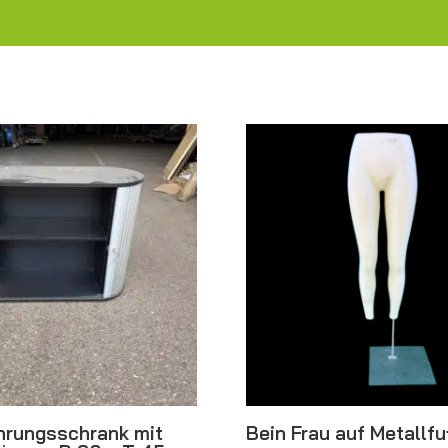
rungsschrank mit
Bein Frau auf Metallf