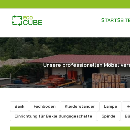
STARTSEIT
Unsere professionellen Möbel vere
Bank
Fachboden
Kleiderständer
Lampe
R
Einrichtung für Bekleidungsgeschäfte
Spinde
Bü