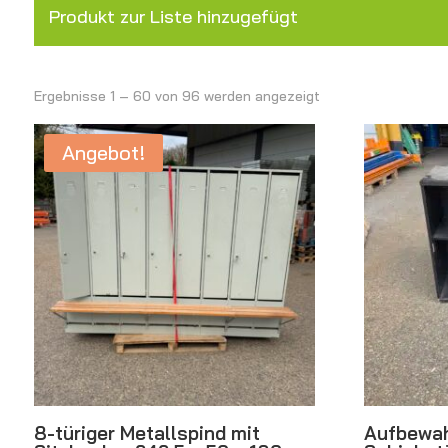
Produkt zur Liste hinzugefügt
Ergebnisse 1 – 60 von 96 werden angezeigt
Angebot!
8-türiger Metallspind mit
Aufbewah