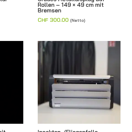
Rollen – 149 × 49 cm mit
Bremsen
CHF
300.00
(Netto)
mit
Insekten-/Fliegenfalle –