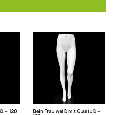
uß – 120
Bein Frau weiß mit Glasfuß –