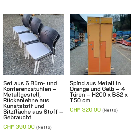
Set aus 6 Büro- und
Spind aus Metall in
Konferenzstühlen –
Orange und Gelb – 4
Metallgestell,
Türen – H200 x B82 x
Rückenlehne aus
T50 cm
Kunststoff und
CHF
320.00
(Netto)
Sitzfläche aus Stoff –
Gebraucht
CHF
390.00
(Netto)