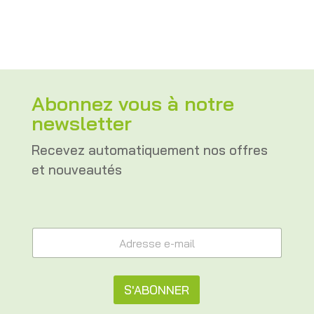
Abonnez vous à notre
newsletter
Recevez automatiquement nos offres
et nouveautés
*
A
e
d
-
r
m
e
a
s
S'ABONNER
i
s
l
e