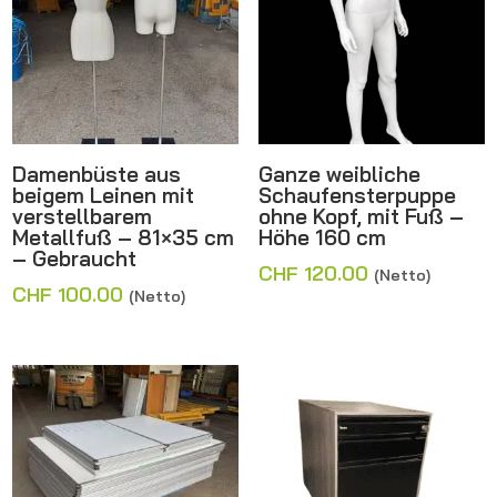
Damenbüste aus
Ganze weibliche
beigem Leinen mit
Schaufensterpuppe
verstellbarem
ohne Kopf, mit Fuß –
Metallfuß – 81×35 cm
Höhe 160 cm
– Gebraucht
CHF
120.00
(Netto)
CHF
100.00
(Netto)