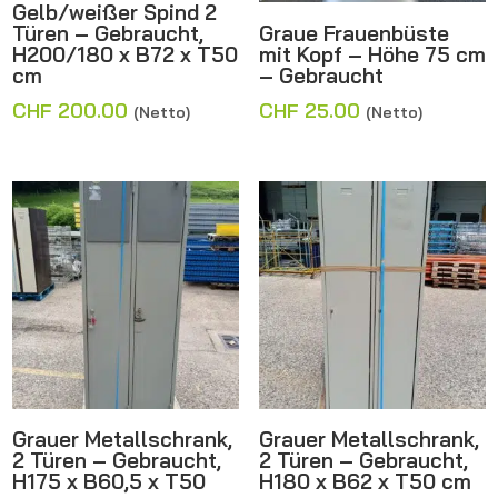
Gelb/weißer Spind 2
Türen – Gebraucht,
Graue Frauenbüste
H200/180 x B72 x T50
mit Kopf – Höhe 75 cm
cm
– Gebraucht
CHF
200.00
CHF
25.00
(Netto)
(Netto)
Grauer Metallschrank,
Grauer Metallschrank,
2 Türen – Gebraucht,
2 Türen – Gebraucht,
H175 x B60,5 x T50
H180 x B62 x T50 cm