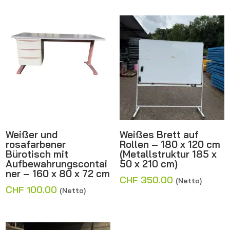
Weißer und
Weißes Brett auf
rosafarbener
Rollen – 180 x 120 cm
Bürotisch mit
(Metallstruktur 185 x
Aufbewahrungscontai
50 x 210 cm)
ner – 160 x 80 x 72 cm
CHF
350.00
(Netto)
CHF
100.00
(Netto)