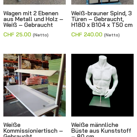
Wagen mit 2 Ebenen
Weiß-brauner Spind, 3
aus Metall und Holz –
Türen – Gebraucht,
Weiß – Gebraucht
H180 x B104 x T50 cm
CHF
25.00
CHF
240.00
(Netto)
(Netto)
Weiße
Weiße männliche
Kommissioniertisch –
Büste aus Kunststoff
Gebraucht
– 80 cm