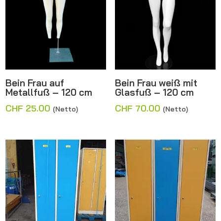
Bein Frau auf
Bein Frau weiß mit
Metallfuß – 120 cm
Glasfuß – 120 cm
CHF
25.00
CHF
70.00
(Netto)
(Netto)