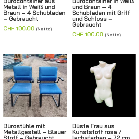
Bürocontainer aus
Bürocontainer in Weiß
Metall in Weiß und
und Braun – 4
Braun – 4 Schubladen
Schubladen mit Griff
– Gebraucht
und Schloss –
Gebraucht
CHF
100.00
(Netto)
CHF
100.00
(Netto)
Bürostühle mit
Büste Frau aus
Metallgestell – Blauer
Kunststoff rosa /
Stoff – Gebraucht
lachsfarben – 72 cm