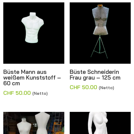
Büste Mann aus
Büste Schneiderin
weißem Kunststoff –
Frau grau – 125 cm
60 cm
CHF
50.00
(Netto)
CHF
50.00
(Netto)