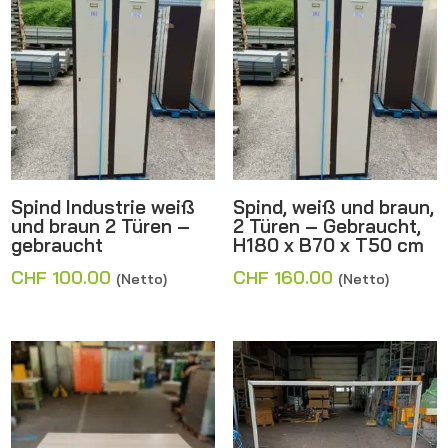
Spind Industrie weiß
Spind, weiß und braun,
und braun 2 Türen –
2 Türen – Gebraucht,
gebraucht
H180 x B70 x T50 cm
CHF
100.00
CHF
160.00
(Netto)
(Netto)