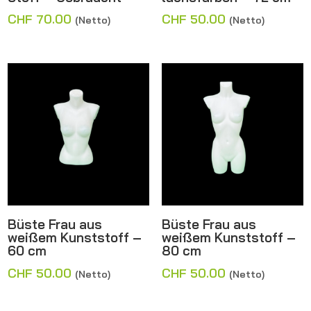
CHF
70.00
CHF
50.00
(Netto)
(Netto)
Büste Frau aus
Büste Frau aus
weißem Kunststoff –
weißem Kunststoff –
60 cm
80 cm
CHF
50.00
CHF
50.00
(Netto)
(Netto)