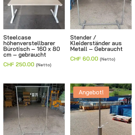
Steelcase
Stender /
höhenverstellbarer
Kleiderständer aus
Bürotisch – 160 x 80
Metall – Gebraucht
cm – gebraucht
CHF
60.00
(Netto)
CHF
250.00
(Netto)
Angebot!