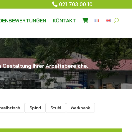
021 703 00 10
DENBEWERTUNGEN
KONTAKT
 Gestaltung Ihrer Arbeitsbereiche.
hreibtisch
Spind
Stuhl
Werkbank