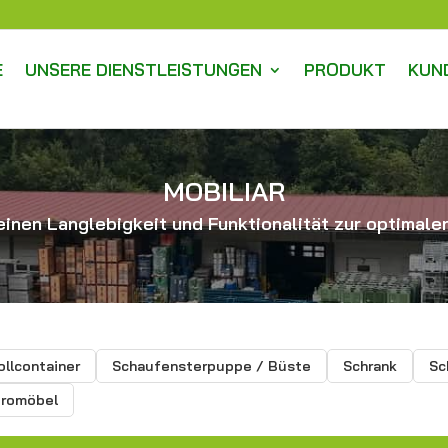
E
UNSERE DIENSTLEISTUNGEN
PRODUKT
KUN
MOBILIAR
inen Langlebigkeit und Funktionalität zur optimalen
ollcontainer
Schaufensterpuppe / Büste
Schrank
Sc
romöbel