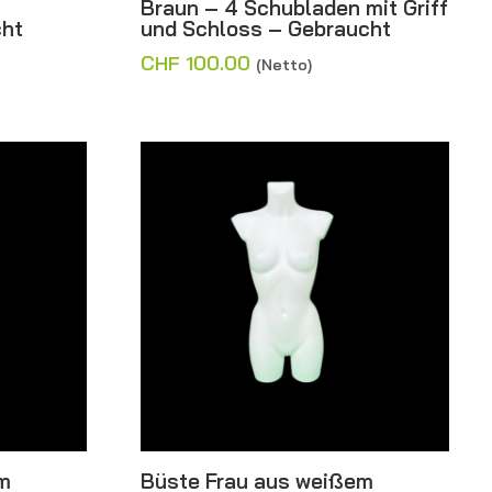
Braun – 4 Schubladen mit Griff
cht
und Schloss – Gebraucht
CHF
100.00
(Netto)
m
Büste Frau aus weißem