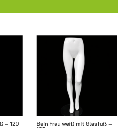
uß – 120
Bein Frau weiß mit Glasfuß –