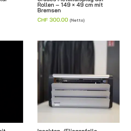
Rollen – 149 × 49 cm mit
Bremsen
CHF
300.00
(Netto)
mit
Insekten-/Fliegenfalle –