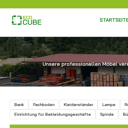
STARTSEIT
Unsere professionellen Möbel vere
Bank
Fachboden
Kleiderständer
Lampe
R
Einrichtung für Bekleidungsgeschäfte
Spinde
Bü