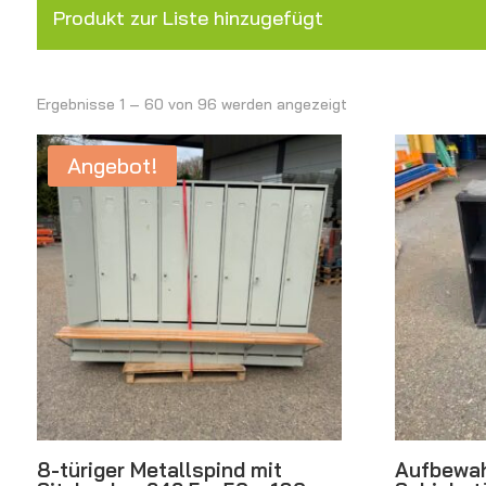
Produkt zur Liste hinzugefügt
Ergebnisse 1 – 60 von 96 werden angezeigt
Angebot!
8-türiger Metallspind mit
Aufbewah