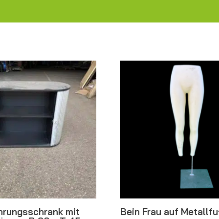
rungsschrank mit
Bein Frau auf Metallf