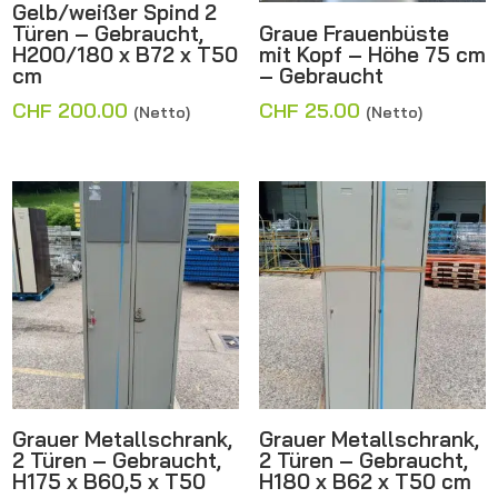
Gelb/weißer Spind 2
Türen – Gebraucht,
Graue Frauenbüste
H200/180 x B72 x T50
mit Kopf – Höhe 75 cm
cm
– Gebraucht
CHF
200.00
CHF
25.00
(Netto)
(Netto)
Grauer Metallschrank,
Grauer Metallschrank,
2 Türen – Gebraucht,
2 Türen – Gebraucht,
H175 x B60,5 x T50
H180 x B62 x T50 cm