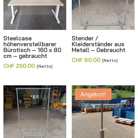
Steelcase
Stender /
höhenverstellbarer
Kleiderständer aus
Bürotisch – 160 x 80
Metall – Gebraucht
cm – gebraucht
CHF
60.00
(Netto)
CHF
250.00
(Netto)
Angebot!