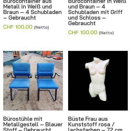
Bürocontainer aus
Bürocontainer in Weiß
Metall in Weiß und
und Braun – 4
Braun – 4 Schubladen
Schubladen mit Griff
– Gebraucht
und Schloss –
Gebraucht
CHF
100.00
(Netto)
CHF
100.00
(Netto)
Bürostühle mit
Büste Frau aus
Metallgestell – Blauer
Kunststoff rosa /
Stoff – Gebraucht
lachsfarben – 72 cm