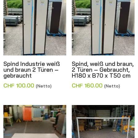
Spind Industrie weiß
Spind, weiß und braun,
und braun 2 Türen –
2 Türen – Gebraucht,
gebraucht
H180 x B70 x T50 cm
CHF
100.00
CHF
160.00
(Netto)
(Netto)