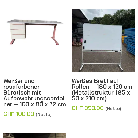
Weißer und
Weißes Brett auf
rosafarbener
Rollen – 180 x 120 cm
Bürotisch mit
(Metallstruktur 185 x
Aufbewahrungscontai
50 x 210 cm)
ner – 160 x 80 x 72 cm
CHF
350.00
(Netto)
CHF
100.00
(Netto)