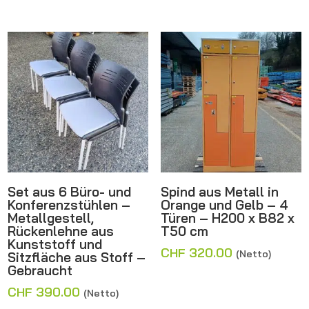
Set aus 6 Büro- und
Spind aus Metall in
Konferenzstühlen –
Orange und Gelb – 4
Metallgestell,
Türen – H200 x B82 x
Rückenlehne aus
T50 cm
Kunststoff und
CHF
320.00
(Netto)
Sitzfläche aus Stoff –
Gebraucht
CHF
390.00
(Netto)