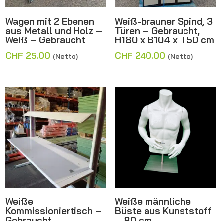
Wagen mit 2 Ebenen
Weiß-brauner Spind, 3
aus Metall und Holz –
Türen – Gebraucht,
Weiß – Gebraucht
H180 x B104 x T50 cm
CHF
25.00
CHF
240.00
(Netto)
(Netto)
Weiße
Weiße männliche
Kommissioniertisch –
Büste aus Kunststoff
Gebraucht
– 80 cm