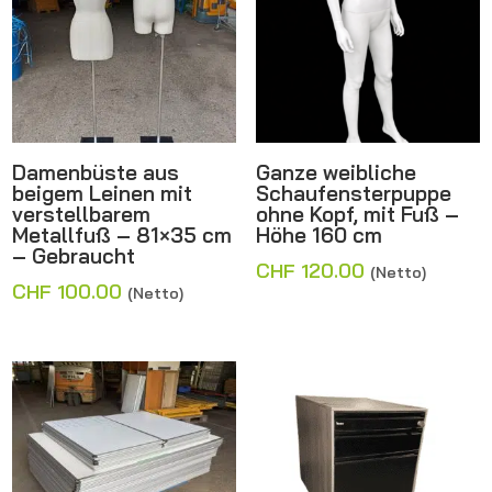
Damenbüste aus
Ganze weibliche
beigem Leinen mit
Schaufensterpuppe
verstellbarem
ohne Kopf, mit Fuß –
Metallfuß – 81×35 cm
Höhe 160 cm
– Gebraucht
CHF
120.00
(Netto)
CHF
100.00
(Netto)