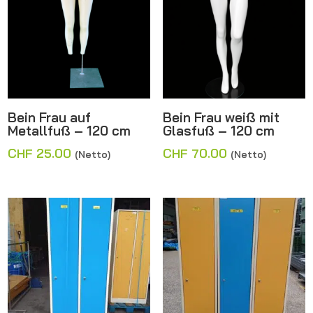
Bein Frau auf
Bein Frau weiß mit
Metallfuß – 120 cm
Glasfuß – 120 cm
CHF
25.00
CHF
70.00
(Netto)
(Netto)