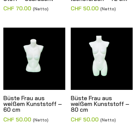
CHF
70.00
CHF
50.00
(Netto)
(Netto)
Büste Frau aus
Büste Frau aus
weißem Kunststoff –
weißem Kunststoff –
60 cm
80 cm
CHF
50.00
CHF
50.00
(Netto)
(Netto)