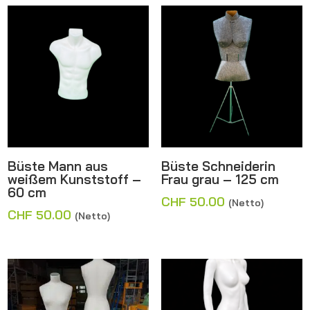
Büste Mann aus
Büste Schneiderin
weißem Kunststoff –
Frau grau – 125 cm
60 cm
CHF
50.00
(Netto)
CHF
50.00
(Netto)