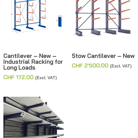
Cantilever – New –
Stow Cantilever – New
Industrial Racking for
CHF
2'500.00
(Excl. VAT)
Long Loads
CHF
172.00
(Excl. VAT)