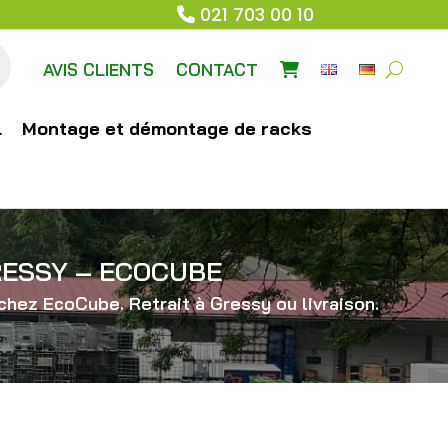
021 703 00 10
AVIS CLIENTS
CONTACT
l
Montage et démontage de racks
RESSY – ECOCUBE
chez EcoCube. Retrait à Gressy ou livraison.