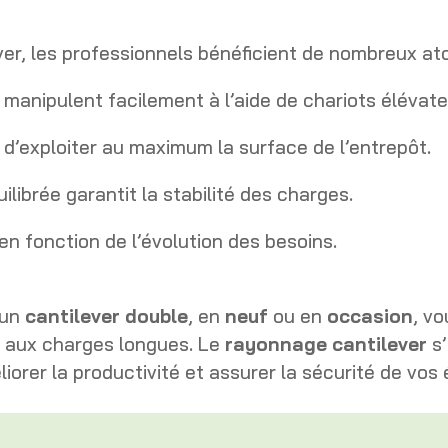
ver, les professionnels bénéficient de nombreux ato
 manipulent facilement à l’aide de chariots élévat
d’exploiter au maximum la surface de l’entrepôt.
ilibrée garantit la stabilité des charges.
 en fonction de l’évolution des besoins.
 un
cantilever double
, en
neuf
ou en
occasion
, v
 aux charges longues. Le
rayonnage cantilever
s’
liorer la productivité et assurer la sécurité de vo