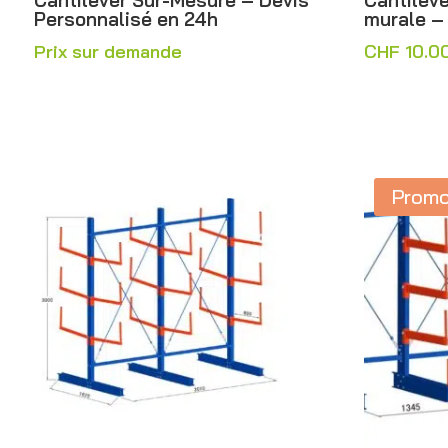
Cantilever Sur-Mesure – Devis
Cantileve
Personnalisé en 24h
murale – 
Prix sur demande
CHF
10.0
Promo