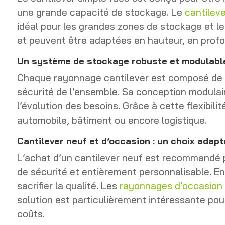
une grande capacité de stockage. Le
cantilev
idéal pour les grandes zones de stockage et les
et peuvent être adaptées en hauteur, en profon
Un système de stockage robuste et modulabl
Chaque rayonnage cantilever est composé de co
sécurité de l’ensemble. Sa conception modulai
l’évolution des besoins. Grâce à cette flexibili
automobile, bâtiment ou encore logistique.
Cantilever neuf et d’occasion : un choix adap
L’achat d’un cantilever neuf est recommandé p
de sécurité et entièrement personnalisable. E
sacrifier la qualité. Les
rayonnages d’occasion
solution est particulièrement intéressante pour
coûts.