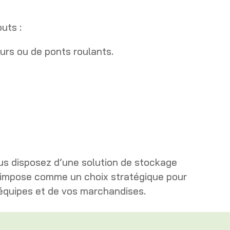
uts :
eurs ou de ponts roulants.
ous disposez d’une solution de stockage
impose comme un choix stratégique pour
s équipes et de vos marchandises.