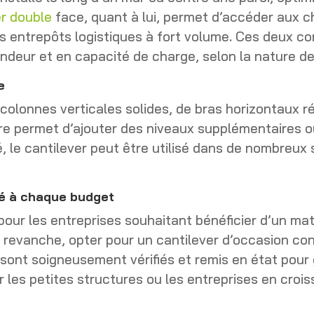
er double
face, quant à lui, permet d’accéder aux c
 entrepôts logistiques à fort volume. Ces deux conf
deur et en capacité de charge, selon la nature de
e
lonnes verticales solides, de bras horizontaux ré
re permet d’ajouter des niveaux supplémentaires ou
té, le cantilever peut être utilisé dans de nombreux 
té à chaque budget
our les entreprises souhaitant bénéficier d’un ma
n revanche, opter pour un cantilever d’occasion co
sont soigneusement vérifiés et remis en état pour g
 les petites structures ou les entreprises en croi