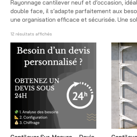
Rayonnage cantilever neuf et d’occasion, idéa
double face, il s’adapte parfaitement aux beso
une organisation efficace et sécurisée. Une so
12 résultats affichés