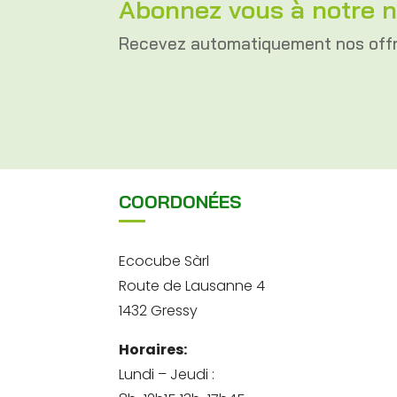
Abonnez vous à notre n
Recevez automatiquement nos off
COORDONÉES
Ecocube Sàrl
Route de Lausanne 4
1432 Gressy
Horaires:
Lundi – Jeudi :