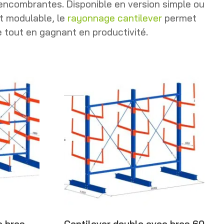
 encombrantes. Disponible en version simple ou
et modulable, le
rayonnage cantilever
permet
e tout en gagnant en productivité.