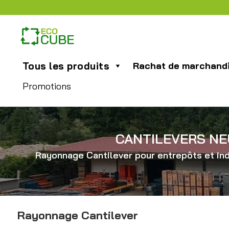
Tous les produits
Rachat de marchand
Promotions
CANTILEVERS NE
Rayonnage Cantilever pour entrepôts et indu
Rayonnage Cantilever