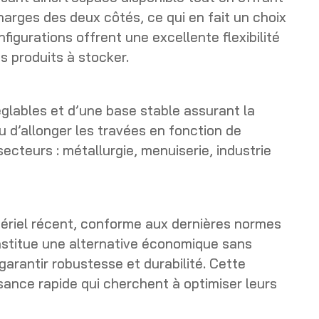
harges des deux côtés, ce qui en fait un choix
igurations offrent une excellente flexibilité
s produits à stocker.
glables et d’une base stable assurant la
 d’allonger les travées en fonction de
secteurs : métallurgie, menuiserie, industrie
tériel récent, conforme aux dernières normes
nstitue une alternative économique sans
arantir robustesse et durabilité. Cette
ssance rapide qui cherchent à optimiser leurs