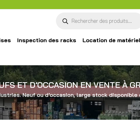
Recherche
de
produits
ises
Inspection des racks
Location de matérie
UFS ET D’OCCASION EN VENTE À G
stries. Neuf ou d’occasion, large stock disponible 